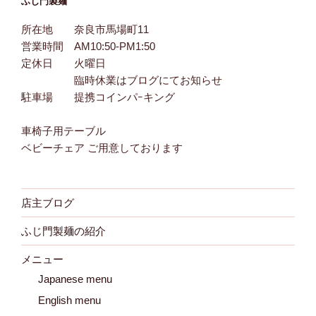
ふじ門製麺
所在地 奈良市馬場町11
営業時間 AM10:50-PM1:50
定休日 火曜日
臨時休業はブログにてお知らせ
駐車場 提携コインパｰキング
車椅子用テーブル
ベビーチェア ご用意しております
店主ブログ
ふじ門製麺の紹介
メニュー
Japanese menu
English menu