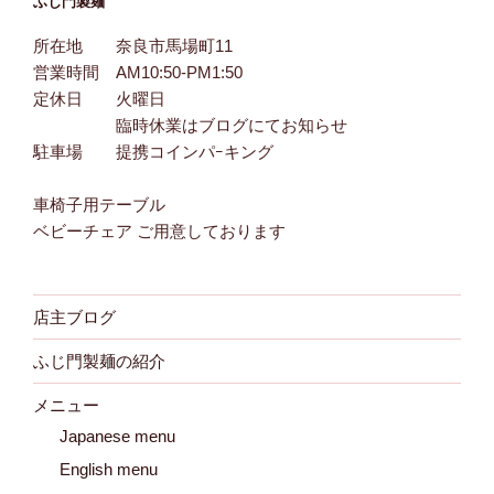
ふじ門製麺
所在地 奈良市馬場町11
営業時間 AM10:50-PM1:50
定休日 火曜日
臨時休業はブログにてお知らせ
駐車場 提携コインパｰキング
車椅子用テーブル
ベビーチェア ご用意しております
店主ブログ
ふじ門製麺の紹介
メニュー
Japanese menu
English menu