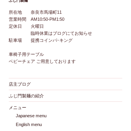
ふじ門製麺
所在地 奈良市馬場町11
営業時間 AM10:50-PM1:50
定休日 火曜日
臨時休業はブログにてお知らせ
駐車場 提携コインパｰキング
車椅子用テーブル
ベビーチェア ご用意しております
店主ブログ
ふじ門製麺の紹介
メニュー
Japanese menu
English menu