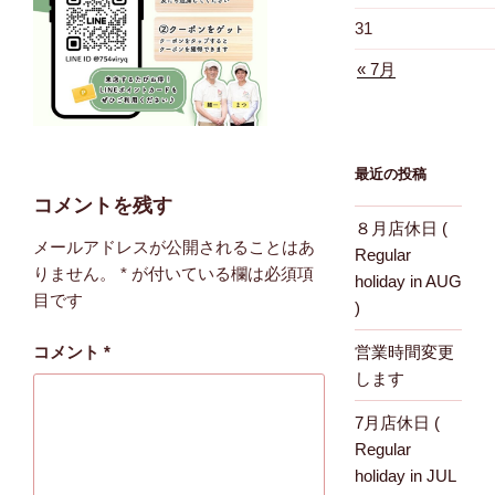
31
« 7月
最近の投稿
コメントを残す
８月店休日 (
メールアドレスが公開されることはあ
Regular
りません。
*
が付いている欄は必須項
holiday in AUG
目です
)
コメント
*
営業時間変更
します
7月店休日 (
Regular
holiday in JUL