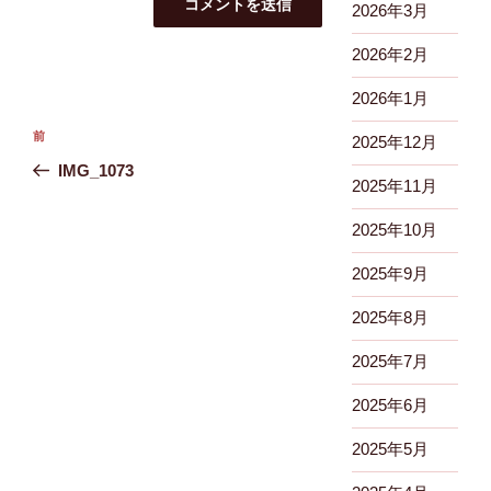
2026年3月
2026年2月
2026年1月
投
前
前
2025年12月
稿
の
IMG_1073
ナ
2025年11月
投
ビ
稿
2025年10月
ゲ
2025年9月
ー
シ
2025年8月
ョ
2025年7月
ン
2025年6月
2025年5月