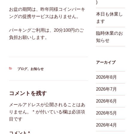
)
お盆の期間は、昨年同様コインパーキ
本日も休業し
ングの提携サービスはありません。
ます
パーキングご利用は、20分100円のご
臨時休業のお
負担お願いします。
知らせ
アーカイブ
カ
ブログ
、
お知らせ
テ
2026年8月
ゴ
リ
2026年7月
ー
コメントを残す
2026年6月
メールアドレスが公開されることはあ
りません。
*
が付いている欄は必須項
2026年5月
目です
2026年4月
コメント
*