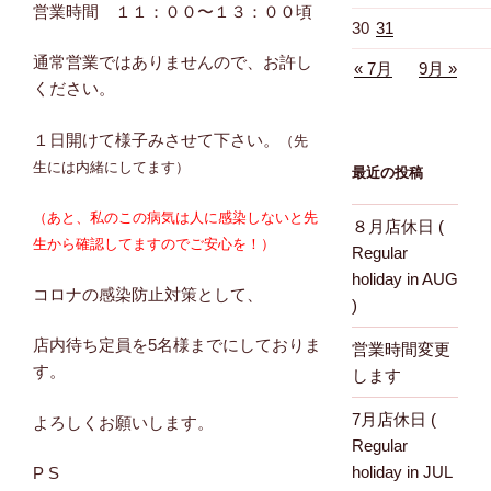
営業時間 １１：００〜１３：００頃
30
31
通常営業ではありませんので、お許し
« 7月
9月 »
ください。
１日開けて様子みさせて下さい。
（先
生には内緒にしてます）
最近の投稿
（あと、私のこの病気は人に感染しないと先
８月店休日 (
生から確認してますのでご安心を！）
Regular
holiday in AUG
コロナの感染防止対策として、
)
店内待ち定員を5名様までにしておりま
営業時間変更
す。
します
7月店休日 (
よろしくお願いします。
Regular
holiday in JUL
P S