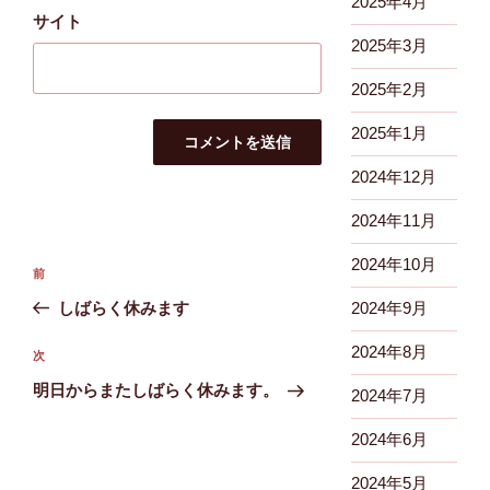
2025年4月
サイト
2025年3月
2025年2月
2025年1月
2024年12月
2024年11月
投
2024年10月
前
前
稿
の
しばらく休みます
2024年9月
ナ
投
ビ
2024年8月
稿
次
次
ゲ
の
明日からまたしばらく休みます。
2024年7月
投
ー
稿
2024年6月
シ
ョ
2024年5月