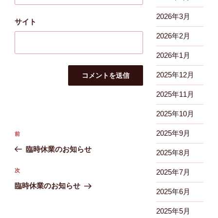
2026年3月
サイト
2026年2月
2026年1月
2025年12月
2025年11月
2025年10月
投
2025年9月
前
前
稿
の
臨時休業のお知らせ
2025年8月
ナ
投
ビ
稿
次
次
2025年7月
ゲ
の
臨時休業のお知らせ
2025年6月
投
ー
稿
シ
2025年5月