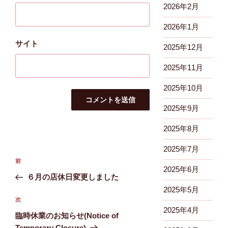
2026年2月
2026年1月
サイト
2025年12月
2025年11月
2025年10月
2025年9月
2025年8月
2025年7月
投
前
前
稿
2025年6月
の
６月の店休日変更しました
ナ
投
2025年5月
ビ
稿
次
次
2025年4月
ゲ
の
臨時休業のお知らせ(Notice of
投
ー
Temporary Closure)