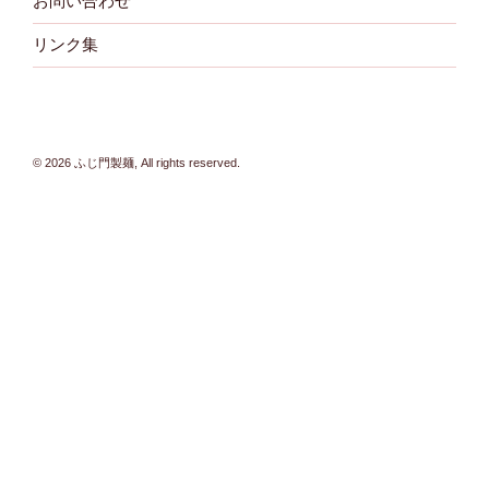
お問い合わせ
リンク集
© 2026 ふじ門製麺, All rights reserved.