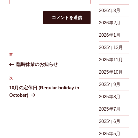
2026年3月
2026年2月
2026年1月
2025年12月
投
前
前
稿
2025年11月
の
臨時休業のお知らせ
ナ
投
2025年10月
ビ
稿
次
次
2025年9月
ゲ
の
10月の定休日 (Regular holiday in
投
ー
October)
2025年8月
稿
シ
2025年7月
ョ
ン
2025年6月
2025年5月