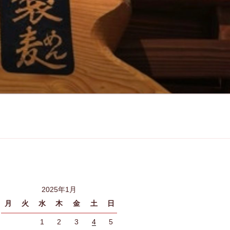
2025年1月
月
火
水
木
金
土
日
1
2
3
4
5