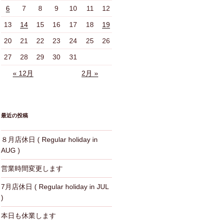
6
7
8
9
10
11
12
13
14
15
16
17
18
19
20
21
22
23
24
25
26
27
28
29
30
31
« 12月
2月 »
最近の投稿
８月店休日 ( Regular holiday in
AUG )
営業時間変更します
7月店休日 ( Regular holiday in JUL
)
本日も休業します