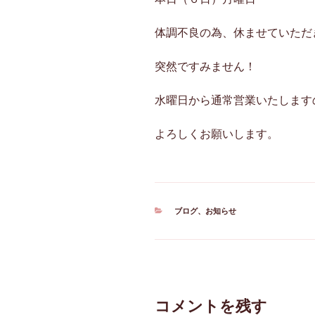
体調不良の為、休ませていただ
突然ですみません！
水曜日から通常営業いたします
よろしくお願いします。
カ
ブログ
、
お知らせ
テ
ゴ
リ
ー
コメントを残す